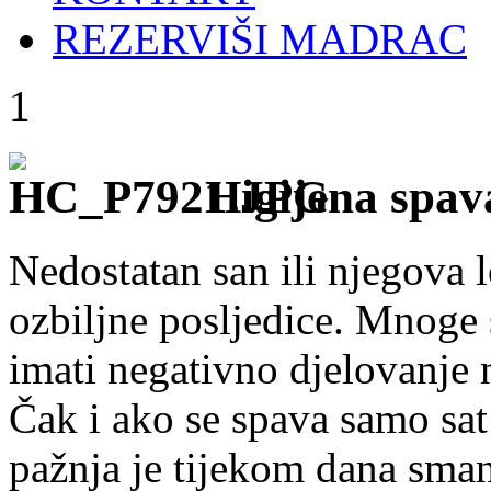
REZERVIŠI MADRAC
1
Higijena spav
Nedostatan san ili njegova 
ozbiljne posljedice. Mnoge 
imati negativno djelovanje 
Čak i ako se spava samo sat
pažnja je tijekom dana smanj