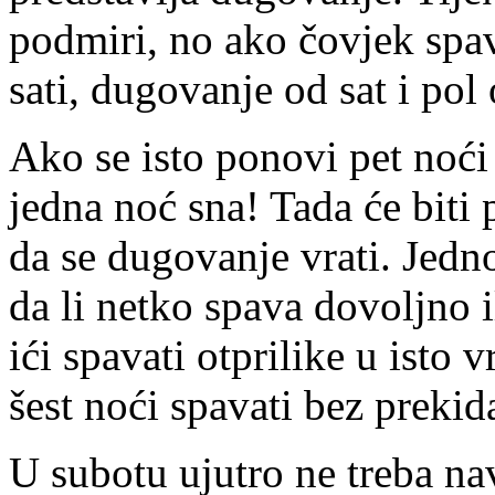
podmiri, no ako čovjek spav
sati, dugovanje od sat i pol
Ako se isto ponovi pet noći 
jedna noć sna! Tada će biti
da se dugovanje vrati. Jedn
da li netko spava dovoljno i
ići spavati otprilike u isto 
šest noći spavati bez preki
U subotu ujutro ne treba nav