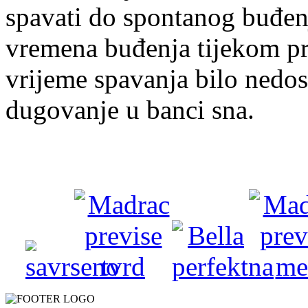
spavati do spontanog buđenj
vremena buđenja tijekom pre
vrijeme spavanja bilo nedos
dugovanje u banci sna.