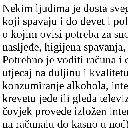
Nekim ljudima je dosta svega
koji spavaju i do devet i p
o kojim ovisi potreba za sn
nasljeđe, higijena spavanja, 
Potrebno je voditi računa i
utjecaj na duljinu i kvalitet
konzumiranje alkohola, inte
krevetu jede ili gleda telev
čovjek provede izložen inte
na računalu do kasno u noć),