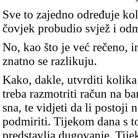
Sve to zajedno određuje kol
čovjek probudio svjež i od
No, kao što je već rečeno, 
znatno se razlikuju.
Kako, dakle, utvrditi kolika
treba razmotriti račun na ba
sna, te vidjeti da li postoj
podmiriti. Tijekom dana s to
predstavlja dugovanje. Tij