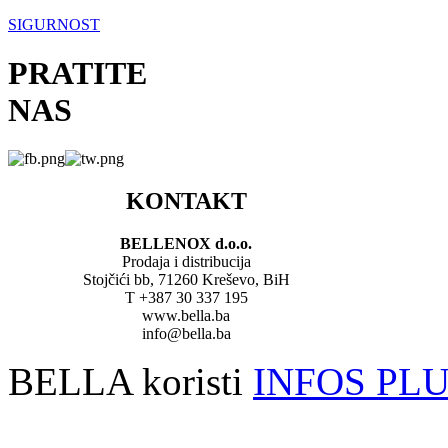
SIGURNOST
PRATITE
NAS
KONTAKT
BELLENOX d.o.o.
Prodaja i distribucija
Stojčići bb, 71260 Kreševo, BiH
T +387 30 337 195
www.bella.ba
info@bella.ba
BELLA koristi
INFOS PL