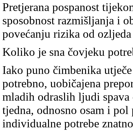
Pretjerana pospanost tijek
sposobnost razmišljanja i o
povećanju rizika od ozljed
Koliko je sna čovjeku potr
Iako puno čimbenika utječe 
potrebno, uobičajena prepor
mladih odraslih ljudi spava
tjedna, odnosno osam i pol
individualne potrebe znatno 